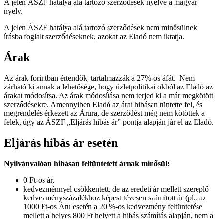
A jelen ÁSZF hatálya alá tartozó szerződések nyelve a magyar
nyelv.
A jelen ÁSZF hatálya alá tartozó szerződések nem minősülnek
írásba foglalt szerződéseknek, azokat az Eladó nem iktatja.
Árak
Az árak forintban értendők, tartalmazzák a
27
%-os áfát. Nem
zárható ki annak a lehetősége, hogy üzletpolitikai okból az Eladó az
árakat módosítsa. Az árak módosítása nem terjed ki a már megkötött
szerződésekre. Amennyiben Eladó az árat hibásan tüntette fel, és
megrendelés érkezett az Árura, de szerződést még nem kötöttek a
felek, úgy az ÁSZF „Eljárás hibás ár” pontja alapján jár el az Eladó.
Eljárás hibás ár esetén
Nyilvánvalóan hibásan feltüntetett árnak minősül:
0 Ft-os ár,
kedvezménnyel csökkentett, de az eredeti ár mellett szereplő
kedvezményszázalékhoz képest tévesen számított ár (pl.: az
1000 Ft-os Áru esetén a 20 %-os kedvezmény feltüntetése
mellett a helyes 800 Ft helyett a hibás számítás alapján, nem a