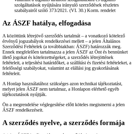
szolgáltatások nyújtására irányuló szerződések részletes
szabályairól szóló 373/2021. (VI. 30.) Korm. rendelet
Az ÁSZF hatálya, elfogadása
A közöttünk létrejövő szerződés tartalmát – a vonatkozó kötelező
érvényű jogszabályok rendelkezései mellett – a jelen Általános
Szerződési Feltételek (a továbbiakban: ÁSZF) határozzák meg.
Ennek megfelelően tartalmazza a jelen ÁSZF az Önt és bennünket
illető jogokat és kötelezettségeket, a szerződés létrejöttének
feltételeit, a teljesítési határidőket, a szállítási és fizetési feltételeket, a
felelősségi szabályokat, valamint az elállási jog gyakorlásának
feltételeit.
A Honlap használatához szükséges azon technikai tájékoztatást,
melyet jelen ÁSZF nem tartalmaz, a Honlapon elérhető egyéb
tájékoztatások nyújtják.
Ön a megrendelése véglegesítése előtt köteles megismerni a jelen
ÁSZF rendelkezéseit.
A szerződés nyelve, a szerződés formája