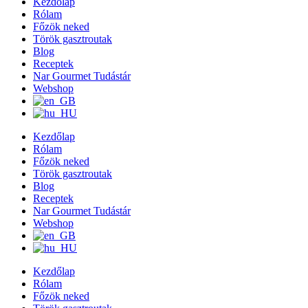
Kezdőlap
Rólam
Főzök neked
Török gasztroutak
Blog
Receptek
Nar Gourmet Tudástár
Webshop
Kezdőlap
Rólam
Főzök neked
Török gasztroutak
Blog
Receptek
Nar Gourmet Tudástár
Webshop
Kezdőlap
Rólam
Főzök neked