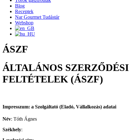
Török gasztroutak
Blog
Receptek
Nar Gourmet Tudástár
Webshop
ÁSZF
ÁLTALÁNOS SZERZŐDÉSI
FELTÉTELEK (ÁSZF)
Impresszum: a Szolgáltató (Eladó, Vállalkozás) adatai
Név
:
Tóth Ágnes
Székhely
: