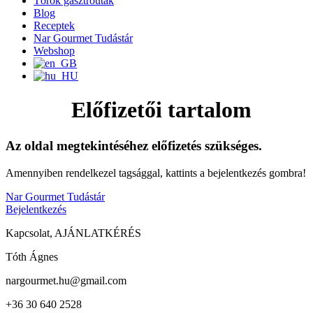
Török gasztroutak
Blog
Receptek
Nar Gourmet Tudástár
Webshop
Előfizetői tartalom
Az oldal megtekintéséhez előfizetés szükséges.
Amennyiben rendelkezel tagsággal, kattints a bejelentkezés gombra!
Nar Gourmet Tudástár
Bejelentkezés
Kapcsolat, AJÁNLATKÉRÉS
Tóth Ágnes
nargourmet.hu@gmail.com
+36 30 640 2528