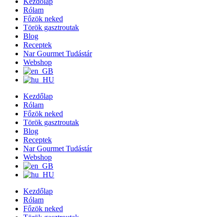
Kezdőlap
Rólam
Főzök neked
Török gasztroutak
Blog
Receptek
Nar Gourmet Tudástár
Webshop
Kezdőlap
Rólam
Főzök neked
Török gasztroutak
Blog
Receptek
Nar Gourmet Tudástár
Webshop
Kezdőlap
Rólam
Főzök neked