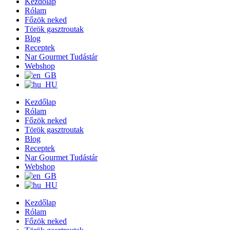
Kezdőlap
Rólam
Főzök neked
Török gasztroutak
Blog
Receptek
Nar Gourmet Tudástár
Webshop
Kezdőlap
Rólam
Főzök neked
Török gasztroutak
Blog
Receptek
Nar Gourmet Tudástár
Webshop
Kezdőlap
Rólam
Főzök neked