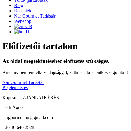
Török gasztroutak
Blog
Receptek
Nar Gourmet Tudástár
Webshop
Előfizetői tartalom
Az oldal megtekintéséhez előfizetés szükséges.
Amennyiben rendelkezel tagsággal, kattints a bejelentkezés gombra!
Nar Gourmet Tudástár
Bejelentkezés
Kapcsolat, AJÁNLATKÉRÉS
Tóth Ágnes
nargourmet.hu@gmail.com
+36 30 640 2528