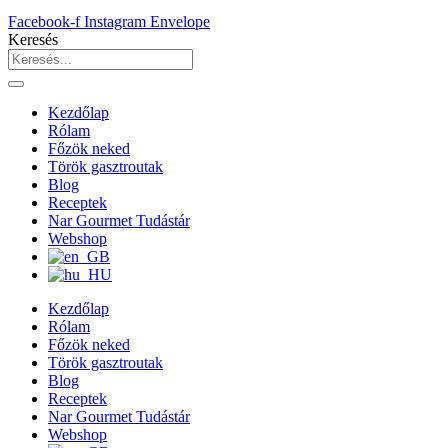
Facebook-f
Instagram
Envelope
Keresés
Kezdőlap
Rólam
Főzök neked
Török gasztroutak
Blog
Receptek
Nar Gourmet Tudástár
Webshop
Kezdőlap
Rólam
Főzök neked
Török gasztroutak
Blog
Receptek
Nar Gourmet Tudástár
Webshop