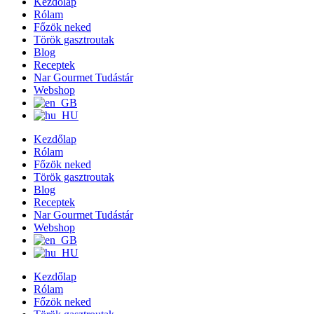
Kezdőlap
Rólam
Főzök neked
Török gasztroutak
Blog
Receptek
Nar Gourmet Tudástár
Webshop
Kezdőlap
Rólam
Főzök neked
Török gasztroutak
Blog
Receptek
Nar Gourmet Tudástár
Webshop
Kezdőlap
Rólam
Főzök neked