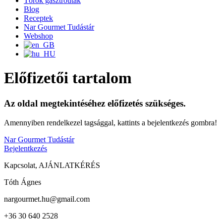
Török gasztroutak
Blog
Receptek
Nar Gourmet Tudástár
Webshop
Előfizetői tartalom
Az oldal megtekintéséhez előfizetés szükséges.
Amennyiben rendelkezel tagsággal, kattints a bejelentkezés gombra!
Nar Gourmet Tudástár
Bejelentkezés
Kapcsolat, AJÁNLATKÉRÉS
Tóth Ágnes
nargourmet.hu@gmail.com
+36 30 640 2528