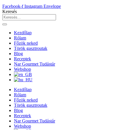
Facebook-f
Instagram
Envelope
Keresés
Kezdőlap
Rólam
Főzök neked
Török gasztroutak
Blog
Receptek
Nar Gourmet Tudástár
Webshop
Kezdőlap
Rólam
Főzök neked
Török gasztroutak
Blog
Receptek
Nar Gourmet Tudástár
Webshop