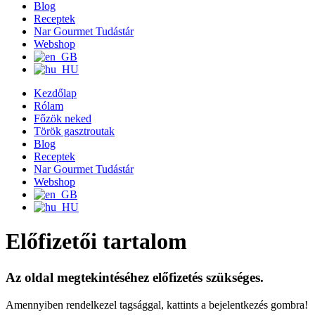
Blog
Receptek
Nar Gourmet Tudástár
Webshop
Kezdőlap
Rólam
Főzök neked
Török gasztroutak
Blog
Receptek
Nar Gourmet Tudástár
Webshop
Előfizetői tartalom
Az oldal megtekintéséhez előfizetés szükséges.
Amennyiben rendelkezel tagsággal, kattints a bejelentkezés gombra!