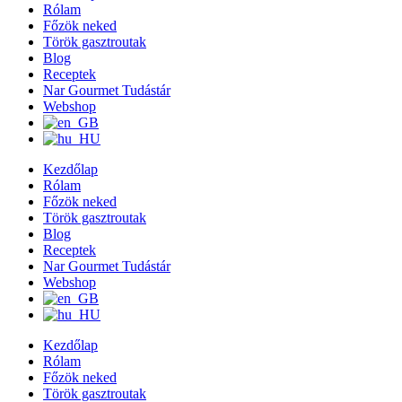
Rólam
Főzök neked
Török gasztroutak
Blog
Receptek
Nar Gourmet Tudástár
Webshop
Kezdőlap
Rólam
Főzök neked
Török gasztroutak
Blog
Receptek
Nar Gourmet Tudástár
Webshop
Kezdőlap
Rólam
Főzök neked
Török gasztroutak