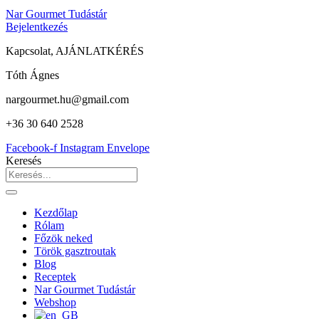
Nar Gourmet Tudástár
Bejelentkezés
Kapcsolat, AJÁNLATKÉRÉS
Tóth Ágnes
nargourmet.hu@gmail.com
+36 30 640 2528
Facebook-f
Instagram
Envelope
Keresés
Kezdőlap
Rólam
Főzök neked
Török gasztroutak
Blog
Receptek
Nar Gourmet Tudástár
Webshop