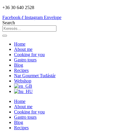
+36 30 640 2528
Facebook-f
Instagram
Envelope
Search
Home
About me
Cooking for you
Gastro tours
Blog
Recipes
Nar Gourmet Tudástár
Webshop
Home
About me
Cooking for you
Gastro tours
Blog
Recipes