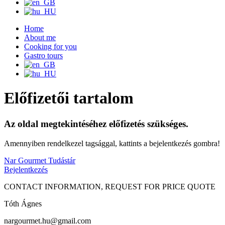
Home
About me
Cooking for you
Gastro tours
Előfizetői tartalom
Az oldal megtekintéséhez előfizetés szükséges.
Amennyiben rendelkezel tagsággal, kattints a bejelentkezés gombra!
Nar Gourmet Tudástár
Bejelentkezés
CONTACT INFORMATION, REQUEST FOR PRICE QUOTE
Tóth Ágnes
nargourmet.hu@gmail.com