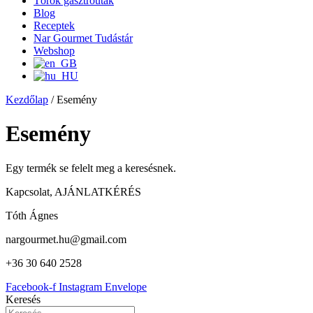
Török gasztroutak
Blog
Receptek
Nar Gourmet Tudástár
Webshop
Kezdőlap
/ Esemény
Esemény
Egy termék se felelt meg a keresésnek.
Kapcsolat, AJÁNLATKÉRÉS
Tóth Ágnes
nargourmet.hu@gmail.com
+36 30 640 2528
Facebook-f
Instagram
Envelope
Keresés