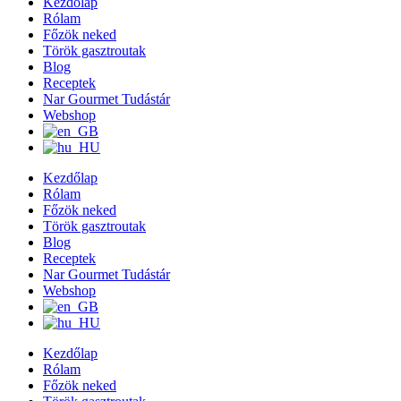
Kezdőlap
Rólam
Főzök neked
Török gasztroutak
Blog
Receptek
Nar Gourmet Tudástár
Webshop
Kezdőlap
Rólam
Főzök neked
Török gasztroutak
Blog
Receptek
Nar Gourmet Tudástár
Webshop
Kezdőlap
Rólam
Főzök neked