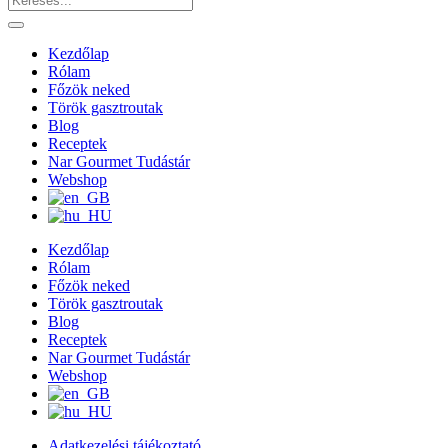
Kezdőlap
Rólam
Főzök neked
Török gasztroutak
Blog
Receptek
Nar Gourmet Tudástár
Webshop
Kezdőlap
Rólam
Főzök neked
Török gasztroutak
Blog
Receptek
Nar Gourmet Tudástár
Webshop
Adatkezelési tájékoztató