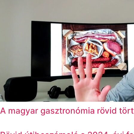
A magyar gasztronómia rövid tört