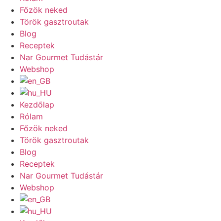
Főzök neked
Török gasztroutak
Blog
Receptek
Nar Gourmet Tudástár
Webshop
Kezdőlap
Rólam
Főzök neked
Török gasztroutak
Blog
Receptek
Nar Gourmet Tudástár
Webshop