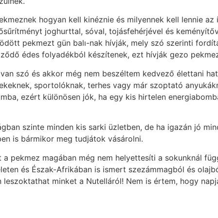
zülnek.
kmeznek hogyan kell kinéznie és milyennek kell lennie az íz
lősűrítményt joghurttal, sóval, tojásfehérjével és keményít
ödött pekmezt gün balı-nak hívják, mely szó szerinti fordít
képződő édes folyadékból készítenek, ezt hívják gezo pekme
van szó és akkor még nem beszéltem kedvező élettani hatás
erekeknek, sportolóknak, terhes vagy már szoptató anyuká
amba, ezért különösen jók, ha egy kis hirtelen energiabom
gban szinte minden kis sarki üzletben, de ha igazán jó mi
tben is bármikor meg tudjátok vásárolni.
ert a pekmez magában még nem helyettesíti a sokunknál függ
eten és Észak-Afrikában is ismert szezámmagból és olajból
n leszoktathat minket a Nutelláról! Nem is értem, hogy na