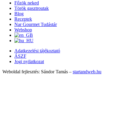
Főzök neked
Török gasztroutak
Blog
Receptek
Nar Gourmet Tudástár
Webshop
Adatkezelési tájékoztató
ÁSZF
Jogi nyilatkozat
Weboldal fejlesztés: Sándor Tamás –
startandweb.hu