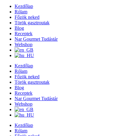
Kezdőlap
Rólam
Főzök neked
Török gasztroutak
Blog
Receptek
Nar Gourmet Tudástár
Webshop
Kezdőlap
Rólam
Főzök neked
Török gasztroutak
Blog
Receptek
Nar Gourmet Tudástár
Webshop
Kezdőlap
Rólam