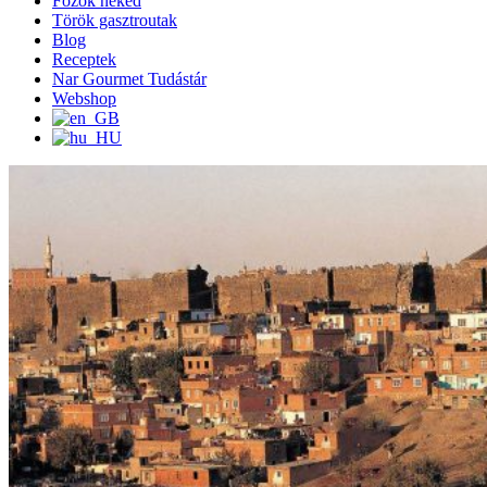
Főzök neked
Török gasztroutak
Blog
Receptek
Nar Gourmet Tudástár
Webshop