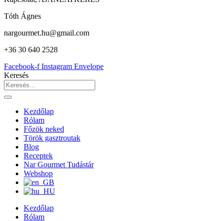
Tóth Ágnes
nargourmet.hu@gmail.com
+36 30 640 2528
Facebook-f
Instagram
Envelope
Keresés
Kezdőlap
Rólam
Főzök neked
Török gasztroutak
Blog
Receptek
Nar Gourmet Tudástár
Webshop
Kezdőlap
Rólam