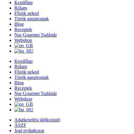
Kezdőlap
Rólam
Főzök neked
Török gasztroutak
Blog
Receptek
Nar Gourmet Tudástár
Webshop
Kezdőlap
Rólam
Főzök neked
Török gasztroutak
Blog
Receptek
Nar Gourmet Tudástár
Webshop
Adatkezelési tájékoztató
ÁSZF
Jogi nyilatkozat