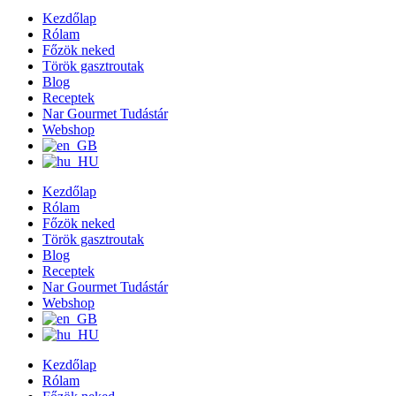
Kezdőlap
Rólam
Főzök neked
Török gasztroutak
Blog
Receptek
Nar Gourmet Tudástár
Webshop
Kezdőlap
Rólam
Főzök neked
Török gasztroutak
Blog
Receptek
Nar Gourmet Tudástár
Webshop
Kezdőlap
Rólam