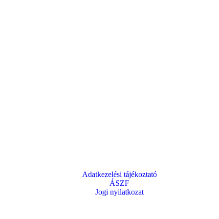
Adatkezelési tájékoztató
ÁSZF
Jogi nyilatkozat