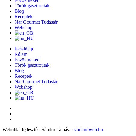
Főzök neked
Török gasztroutak
Blog
Receptek
Nar Gourmet Tudástár
Webshop
Kezdőlap
Rólam
Főzök neked
Török gasztroutak
Blog
Receptek
Nar Gourmet Tudástár
Webshop
Weboldal fejlesztés: Sándor Tamás –
startandweb.hu