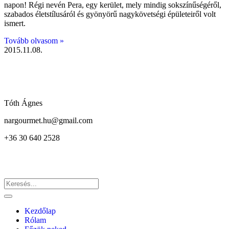
napon! Régi nevén Pera, egy kerület, mely mindig sokszínűségéről,
szabados életstílusáról és gyönyörű nagykövetségi épületeiről volt
ismert.
Tovább olvasom »
2015.11.08.
Tóth Ágnes
nargourmet.hu@gmail.com
+36 30 640 2528
Kezdőlap
Rólam