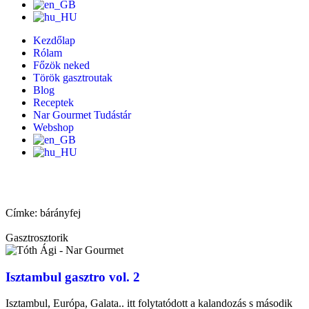
Kezdőlap
Rólam
Főzök neked
Török gasztroutak
Blog
Receptek
Nar Gourmet Tudástár
Webshop
Címke: bárányfej
Gasztrosztorik
Isztambul gasztro vol. 2
Isztambul, Európa, Galata.. itt folytatódott a kalandozás s második