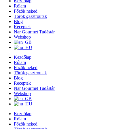
Kezdőlap
Rólam
Főzök neked
Török gasztroutak
Blog
Receptek
Nar Gourmet Tudástár
Webshop
Kezdőlap
Rólam
Főzök neked
Török gasztroutak
Blog
Receptek
Nar Gourmet Tudástár
Webshop
Kezdőlap
Rólam
Főzök neked