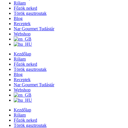
Rólam
Főzök neked
Török gasztroutak
Blog
Receptek
Nar Gourmet Tudástár
Webshop
Kezdőlap
Rólam
Főzök neked
Török gasztroutak
Blog
Receptek
Nar Gourmet Tudástár
Webshop
Kezdőlap
Rólam
Főzök neked
Török gasztroutak