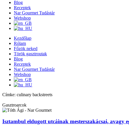
Blog
Receptek
Nar Gourmet Tudástár
Webshop
Kezdőlap
Rólam
Főzök neked
Török gasztroutak
Blog
Receptek
Nar Gourmet Tudástár
Webshop
Címke: culinary backstreets
Gasztroarcok
Isztambul eldugott utcáinak mesterszakácsai, avagy 