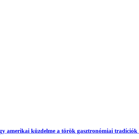
egy amerikai küzdelme a török gasztronómiai tradíció