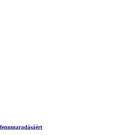
k fennmaradásáért