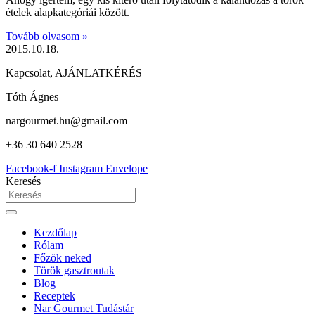
ételek alapkategóriái között.
Tovább olvasom »
2015.10.18.
Kapcsolat, AJÁNLATKÉRÉS
Tóth Ágnes
nargourmet.hu@gmail.com
+36 30 640 2528
Facebook-f
Instagram
Envelope
Keresés
Kezdőlap
Rólam
Főzök neked
Török gasztroutak
Blog
Receptek
Nar Gourmet Tudástár