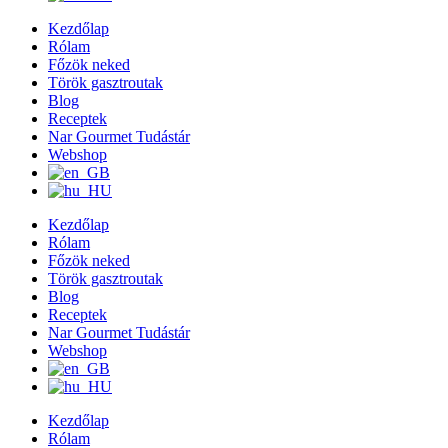
Kezdőlap
Rólam
Főzök neked
Török gasztroutak
Blog
Receptek
Nar Gourmet Tudástár
Webshop
Kezdőlap
Rólam
Főzök neked
Török gasztroutak
Blog
Receptek
Nar Gourmet Tudástár
Webshop
Kezdőlap
Rólam