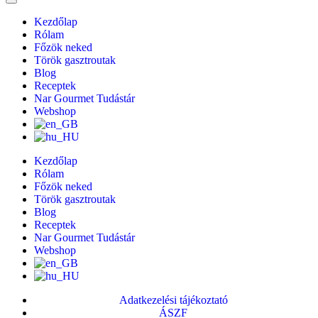
Kezdőlap
Rólam
Főzök neked
Török gasztroutak
Blog
Receptek
Nar Gourmet Tudástár
Webshop
Kezdőlap
Rólam
Főzök neked
Török gasztroutak
Blog
Receptek
Nar Gourmet Tudástár
Webshop
Adatkezelési tájékoztató
ÁSZF