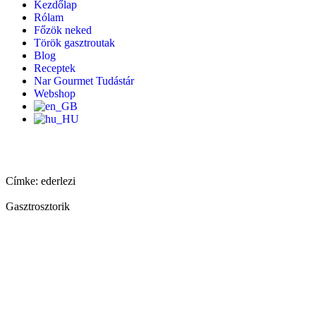
Kezdőlap
Rólam
Főzök neked
Török gasztroutak
Blog
Receptek
Nar Gourmet Tudástár
Webshop
Címke: ederlezi
Gasztrosztorik