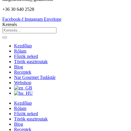
+36 30 640 2528
Facebook-f
Instagram
Envelope
Keresés
Kezdőlap
Rólam
Főzök neked
Török gasztroutak
Blog
Receptek
Nar Gourmet Tudástár
Webshop
Kezdőlap
Rólam
Főzök neked
Török gasztroutak
Blog
Receptek