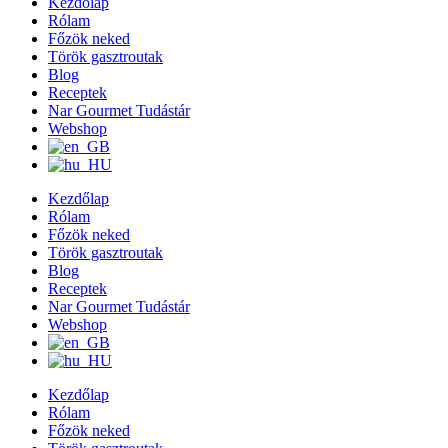
Kezdőlap
Rólam
Főzök neked
Török gasztroutak
Blog
Receptek
Nar Gourmet Tudástár
Webshop
Kezdőlap
Rólam
Főzök neked
Török gasztroutak
Blog
Receptek
Nar Gourmet Tudástár
Webshop
Kezdőlap
Rólam
Főzök neked