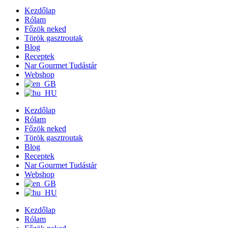
Kezdőlap
Rólam
Főzök neked
Török gasztroutak
Blog
Receptek
Nar Gourmet Tudástár
Webshop
Kezdőlap
Rólam
Főzök neked
Török gasztroutak
Blog
Receptek
Nar Gourmet Tudástár
Webshop
Kezdőlap
Rólam