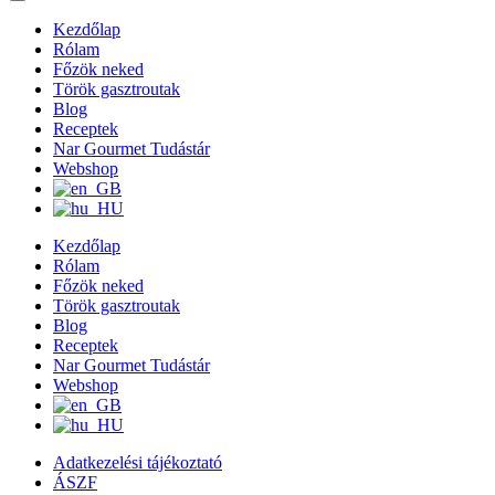
Kezdőlap
Rólam
Főzök neked
Török gasztroutak
Blog
Receptek
Nar Gourmet Tudástár
Webshop
Kezdőlap
Rólam
Főzök neked
Török gasztroutak
Blog
Receptek
Nar Gourmet Tudástár
Webshop
Adatkezelési tájékoztató
ÁSZF