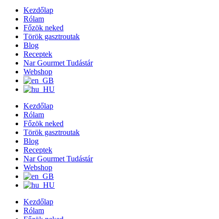
Kezdőlap
Rólam
Főzök neked
Török gasztroutak
Blog
Receptek
Nar Gourmet Tudástár
Webshop
Kezdőlap
Rólam
Főzök neked
Török gasztroutak
Blog
Receptek
Nar Gourmet Tudástár
Webshop
Kezdőlap
Rólam