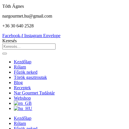
Tóth Ágnes
nargourmet.hu@gmail.com
+36 30 640 2528
Facebook-f
Instagram
Envelope
Keresés
Kezdőlap
Rólam
Főzök neked
Török gasztroutak
Blog
Receptek
Nar Gourmet Tudástár
Webshop
Kezdőlap
Rólam
Főzök neked