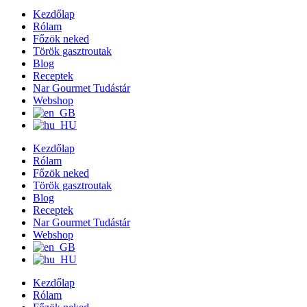
Kezdőlap
Rólam
Főzök neked
Török gasztroutak
Blog
Receptek
Nar Gourmet Tudástár
Webshop
Kezdőlap
Rólam
Főzök neked
Török gasztroutak
Blog
Receptek
Nar Gourmet Tudástár
Webshop
Kezdőlap
Rólam