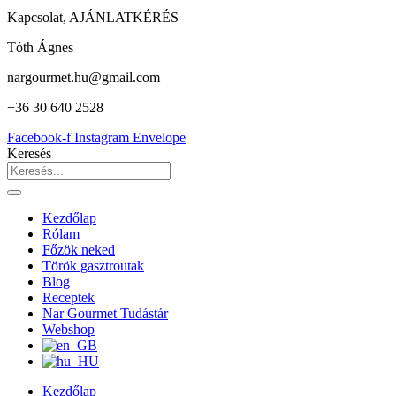
Kapcsolat, AJÁNLATKÉRÉS
Tóth Ágnes
nargourmet.hu@gmail.com
+36 30 640 2528
Facebook-f
Instagram
Envelope
Keresés
Kezdőlap
Rólam
Főzök neked
Török gasztroutak
Blog
Receptek
Nar Gourmet Tudástár
Webshop
Kezdőlap