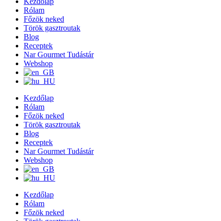
Kezdőlap
Rólam
Főzök neked
Török gasztroutak
Blog
Receptek
Nar Gourmet Tudástár
Webshop
Kezdőlap
Rólam
Főzök neked
Török gasztroutak
Blog
Receptek
Nar Gourmet Tudástár
Webshop
Kezdőlap
Rólam
Főzök neked