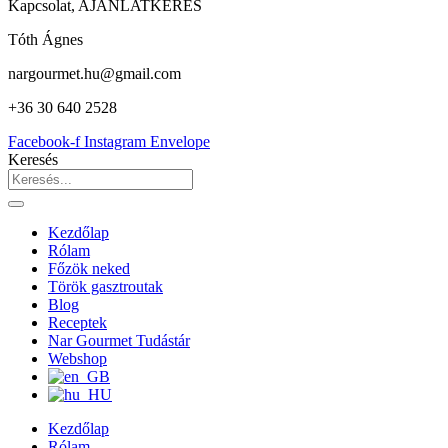
Kapcsolat, AJÁNLATKÉRÉS
Tóth Ágnes
nargourmet.hu@gmail.com
+36 30 640 2528
Facebook-f
Instagram
Envelope
Keresés
Kezdőlap
Rólam
Főzök neked
Török gasztroutak
Blog
Receptek
Nar Gourmet Tudástár
Webshop
Kezdőlap
Rólam