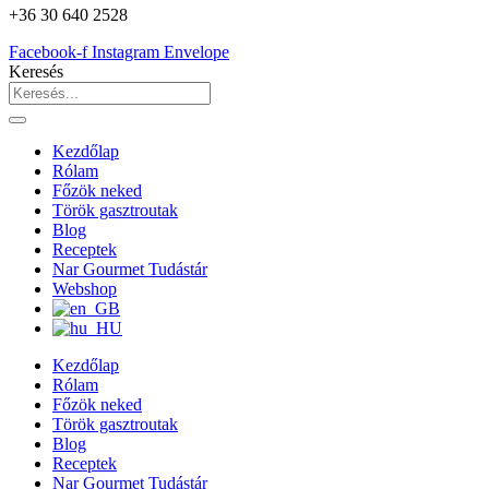
+36 30 640 2528
Facebook-f
Instagram
Envelope
Keresés
Kezdőlap
Rólam
Főzök neked
Török gasztroutak
Blog
Receptek
Nar Gourmet Tudástár
Webshop
Kezdőlap
Rólam
Főzök neked
Török gasztroutak
Blog
Receptek
Nar Gourmet Tudástár