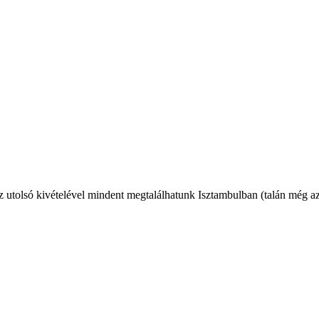
az utolsó kivételével mindent megtalálhatunk Isztambulban (talán még az