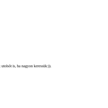
 utolsót is, ha nagyon keressük:)).