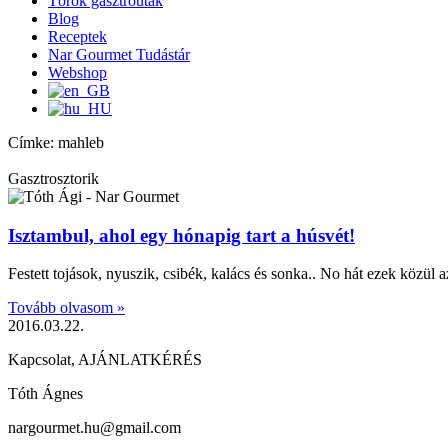
Török gasztroutak
Blog
Receptek
Nar Gourmet Tudástár
Webshop
Címke: mahleb
Gasztrosztorik
Isztambul, ahol egy hónapig tart a húsvét!
Festett tojások, nyuszik, csibék, kalács és sonka.. No hát ezek közül 
Tovább olvasom »
2016.03.22.
Kapcsolat, AJÁNLATKÉRÉS
Tóth Ágnes
nargourmet.hu@gmail.com