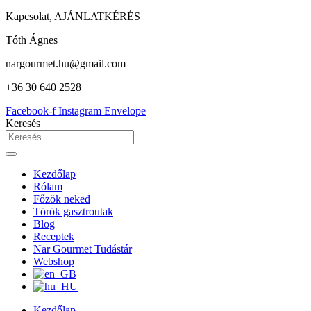
Kapcsolat, AJÁNLATKÉRÉS
Tóth Ágnes
nargourmet.hu@gmail.com
+36 30 640 2528
Facebook-f
Instagram
Envelope
Keresés
Kezdőlap
Rólam
Főzök neked
Török gasztroutak
Blog
Receptek
Nar Gourmet Tudástár
Webshop
Kezdőlap