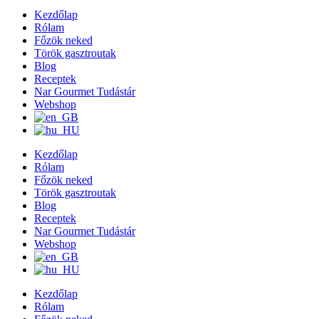
Kezdőlap
Rólam
Főzök neked
Török gasztroutak
Blog
Receptek
Nar Gourmet Tudástár
Webshop
Kezdőlap
Rólam
Főzök neked
Török gasztroutak
Blog
Receptek
Nar Gourmet Tudástár
Webshop
Kezdőlap
Rólam