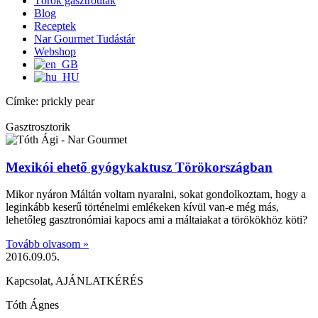
Török gasztroutak
Blog
Receptek
Nar Gourmet Tudástár
Webshop
Címke: prickly pear
Gasztrosztorik
Mexikói ehető gyógykaktusz Törökországban
Mikor nyáron Máltán voltam nyaralni, sokat gondolkoztam, hogy a
leginkább keserű történelmi emlékeken kívül van-e még más,
lehetőleg gasztronómiai kapocs ami a máltaiakat a törökökhöz köti?
Tovább olvasom »
2016.09.05.
Kapcsolat, AJÁNLATKÉRÉS
Tóth Ágnes