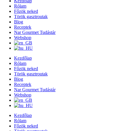
Kezdőlap
Rólam
Főzök neked
Török gasztroutak
Blog
Receptek
Nar Gourmet Tudástár
Webshop
Kezdőlap
Rólam
Főzök neked
Török gasztroutak
Blog
Receptek
Nar Gourmet Tudástár
Webshop
Kezdőlap
Rólam
Főzök neked