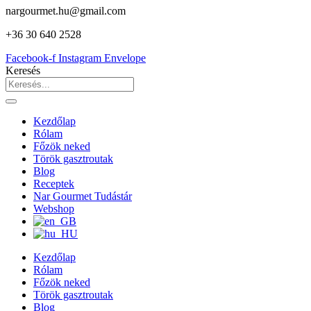
nargourmet.hu@gmail.com
+36 30 640 2528
Facebook-f
Instagram
Envelope
Keresés
Kezdőlap
Rólam
Főzök neked
Török gasztroutak
Blog
Receptek
Nar Gourmet Tudástár
Webshop
Kezdőlap
Rólam
Főzök neked
Török gasztroutak
Blog