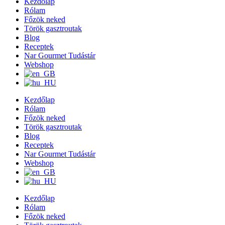
Kezdőlap
Rólam
Főzök neked
Török gasztroutak
Blog
Receptek
Nar Gourmet Tudástár
Webshop
Kezdőlap
Rólam
Főzök neked
Török gasztroutak
Blog
Receptek
Nar Gourmet Tudástár
Webshop
Kezdőlap
Rólam
Főzök neked