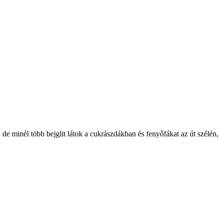
l, de minél több bejglit látok a cukrászdákban és fenyőfákat az út szél