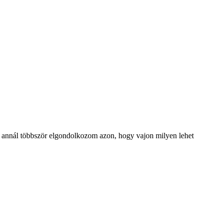
én, annál többször elgondolkozom azon, hogy vajon milyen lehet