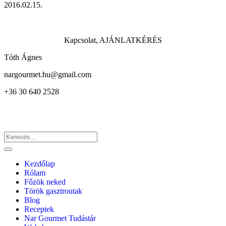
2016.02.15.
Kapcsolat, AJÁNLATKÉRÉS
Tóth Ágnes
nargourmet.hu@gmail.com
+36 30 640 2528
Kezdőlap
Rólam
Főzök neked
Török gasztroutak
Blog
Receptek
Nar Gourmet Tudástár