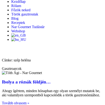
Kezdőlap
Rólam
Főzök neked
Török gasztroutak
Blog
Receptek
Nar Gourmet Tudástár
Webshop
Címke: szép heléna
Gasztroarcok
Ibolya a rózsák földjén…
Ahogy ígértem, minden hónapban egy olyan személyt mutatok be,
aki valamilyen szempontból kapcsolódik a török gasztronómiához.
Tovább olvasom »