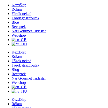
Kezdőlap
Rólam
Főzök neked
Török gasztroutak
Blog
Receptek
Nar Gourmet Tudástár
Webshop
Kezdőlap
Rólam
Főzök neked
Török gasztroutak
Blog
Receptek
Nar Gourmet Tudástár
Webshop
Kezdőlap
Rólam