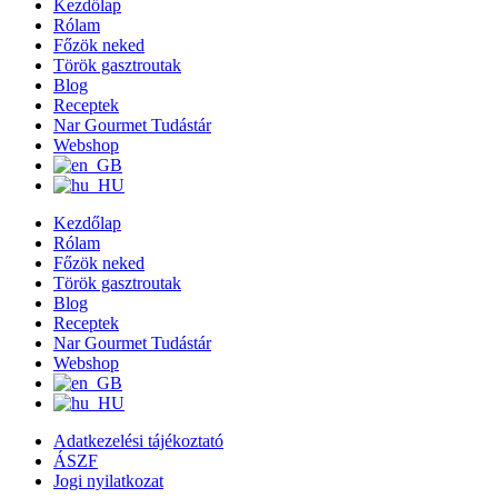
Kezdőlap
Rólam
Főzök neked
Török gasztroutak
Blog
Receptek
Nar Gourmet Tudástár
Webshop
Kezdőlap
Rólam
Főzök neked
Török gasztroutak
Blog
Receptek
Nar Gourmet Tudástár
Webshop
Adatkezelési tájékoztató
ÁSZF
Jogi nyilatkozat