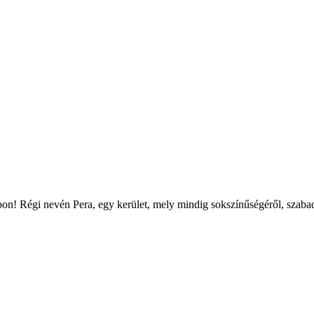
apon! Régi nevén Pera, egy kerület, mely mindig sokszínűségéről, szabado