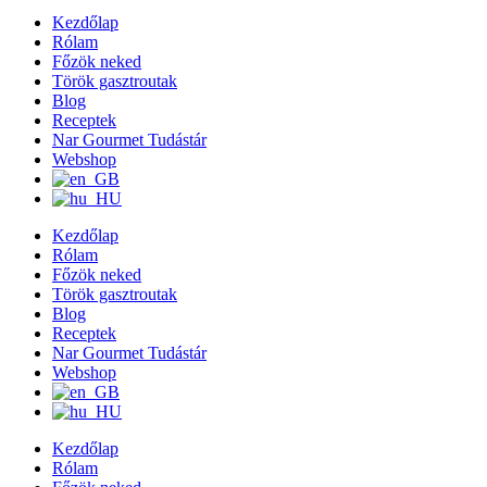
Kezdőlap
Rólam
Főzök neked
Török gasztroutak
Blog
Receptek
Nar Gourmet Tudástár
Webshop
Kezdőlap
Rólam
Főzök neked
Török gasztroutak
Blog
Receptek
Nar Gourmet Tudástár
Webshop
Kezdőlap
Rólam