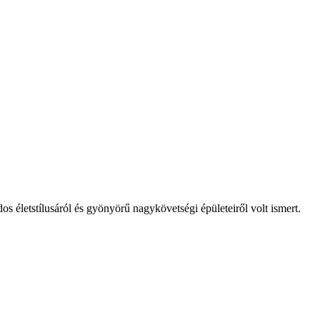
s életstílusáról és gyönyörű nagykövetségi épületeiről volt ismert.