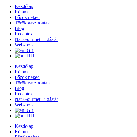
Kezdőlap
Rólam
Főzök neked
Török gasztroutak
Blog
Receptek
Nar Gourmet Tudástár
Webshop
Kezdőlap
Rólam
Főzök neked
Török gasztroutak
Blog
Receptek
Nar Gourmet Tudástár
Webshop
Kezdőlap
Rólam