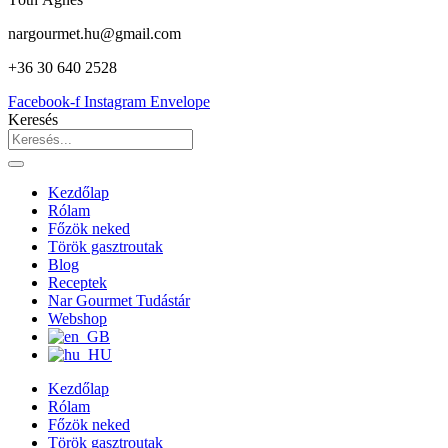
nargourmet.hu@gmail.com
+36 30 640 2528
Facebook-f
Instagram
Envelope
Keresés
Kezdőlap
Rólam
Főzök neked
Török gasztroutak
Blog
Receptek
Nar Gourmet Tudástár
Webshop
Kezdőlap
Rólam
Főzök neked
Török gasztroutak