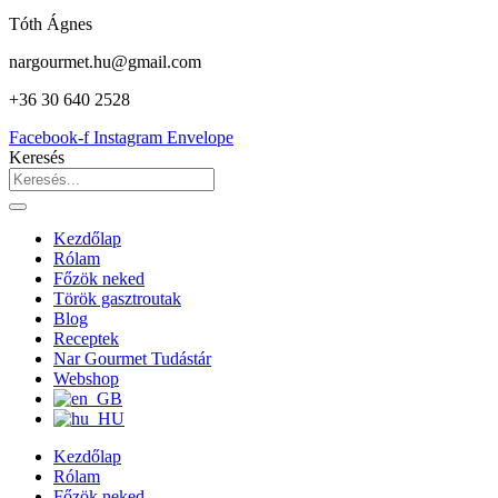
Tóth Ágnes
nargourmet.hu@gmail.com
+36 30 640 2528
Facebook-f
Instagram
Envelope
Keresés
Kezdőlap
Rólam
Főzök neked
Török gasztroutak
Blog
Receptek
Nar Gourmet Tudástár
Webshop
Kezdőlap
Rólam
Főzök neked