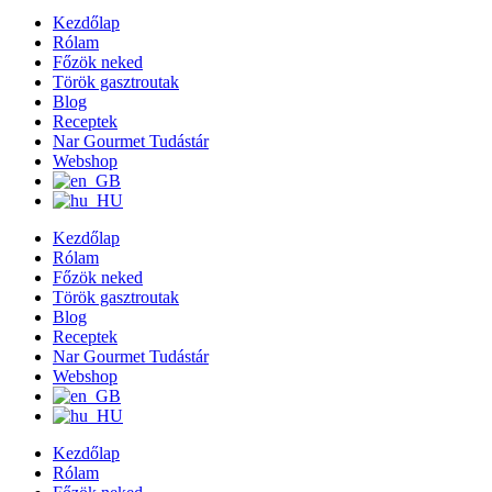
Kezdőlap
Rólam
Főzök neked
Török gasztroutak
Blog
Receptek
Nar Gourmet Tudástár
Webshop
Kezdőlap
Rólam
Főzök neked
Török gasztroutak
Blog
Receptek
Nar Gourmet Tudástár
Webshop
Kezdőlap
Rólam