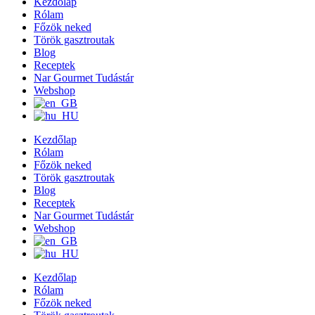
Kezdőlap
Rólam
Főzök neked
Török gasztroutak
Blog
Receptek
Nar Gourmet Tudástár
Webshop
Kezdőlap
Rólam
Főzök neked
Török gasztroutak
Blog
Receptek
Nar Gourmet Tudástár
Webshop
Kezdőlap
Rólam
Főzök neked