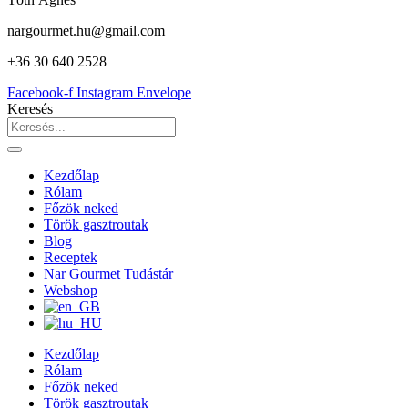
nargourmet.hu@gmail.com
+36 30 640 2528
Facebook-f
Instagram
Envelope
Keresés
Kezdőlap
Rólam
Főzök neked
Török gasztroutak
Blog
Receptek
Nar Gourmet Tudástár
Webshop
Kezdőlap
Rólam
Főzök neked
Török gasztroutak