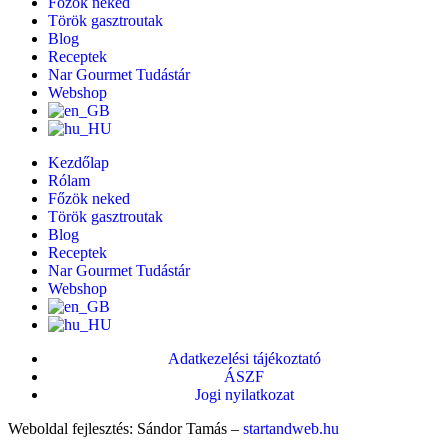
Főzök neked
Török gasztroutak
Blog
Receptek
Nar Gourmet Tudástár
Webshop
Kezdőlap
Rólam
Főzök neked
Török gasztroutak
Blog
Receptek
Nar Gourmet Tudástár
Webshop
Adatkezelési tájékoztató
ÁSZF
Jogi nyilatkozat
Weboldal fejlesztés: Sándor Tamás –
startandweb.hu