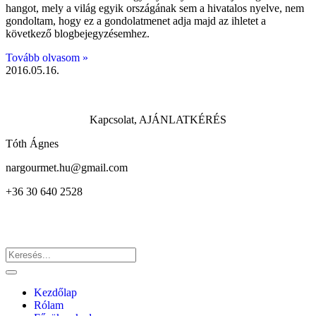
hangot, mely a világ egyik országának sem a hivatalos nyelve, nem
gondoltam, hogy ez a gondolatmenet adja majd az ihletet a
következő blogbejegyzésemhez.
Tovább olvasom »
2016.05.16.
Kapcsolat, AJÁNLATKÉRÉS
Tóth Ágnes
nargourmet.hu@gmail.com
+36 30 640 2528
Kezdőlap
Rólam