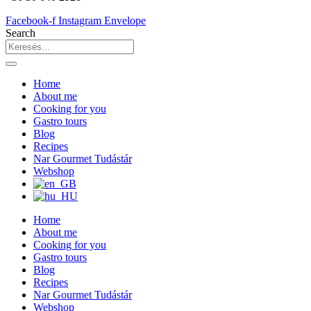
Facebook-f
Instagram
Envelope
Search
Home
About me
Cooking for you
Gastro tours
Blog
Recipes
Nar Gourmet Tudástár
Webshop
Home
About me
Cooking for you
Gastro tours
Blog
Recipes
Nar Gourmet Tudástár
Webshop