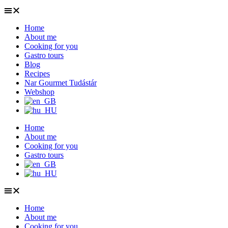
Home
About me
Cooking for you
Gastro tours
Blog
Recipes
Nar Gourmet Tudástár
Webshop
Home
About me
Cooking for you
Gastro tours
Home
About me
Cooking for you