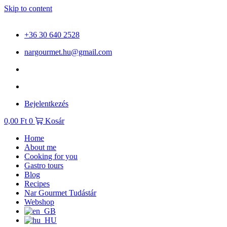
Skip to content
+36 30 640 2528
nargourmet.hu@gmail.com
Bejelentkezés
0,00
Ft
0
Kosár
Home
About me
Cooking for you
Gastro tours
Blog
Recipes
Nar Gourmet Tudástár
Webshop