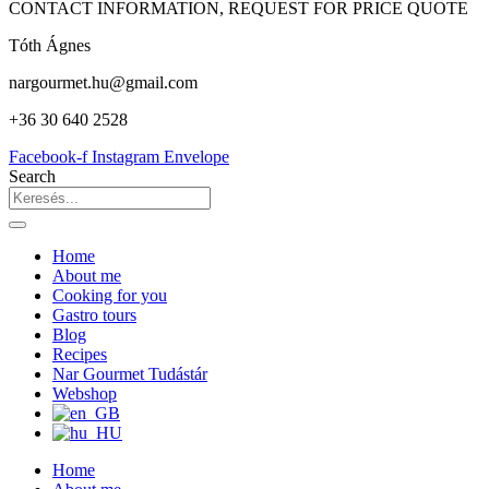
CONTACT INFORMATION, REQUEST FOR PRICE QUOTE
Tóth Ágnes
nargourmet.hu@gmail.com
+36 30 640 2528
Facebook-f
Instagram
Envelope
Search
Home
About me
Cooking for you
Gastro tours
Blog
Recipes
Nar Gourmet Tudástár
Webshop
Home