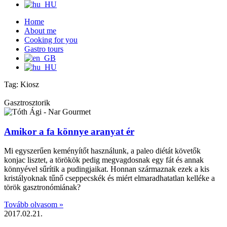
Home
About me
Cooking for you
Gastro tours
Tag: Kiosz
Gasztrosztorik
Amikor a fa könnye aranyat ér
Mi egyszerűen keményítőt használunk, a paleo diétát követők
konjac lisztet, a törökök pedig megvagdosnak egy fát és annak
könnyével sűrítik a pudingjaikat. Honnan származnak ezek a kis
kristályoknak tűnő cseppecskék és miért elmaradhatatlan kelléke a
török gasztronómiának?
Tovább olvasom »
2017.02.21.