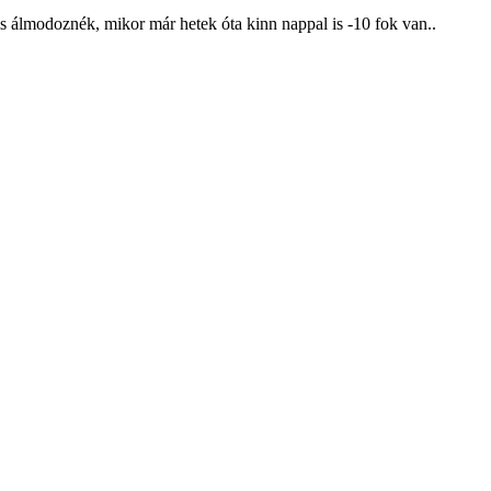
 is álmodoznék, mikor már hetek óta kinn nappal is -10 fok van..