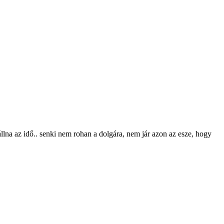
a az idő.. senki nem rohan a dolgára, nem jár azon az esze, hogy