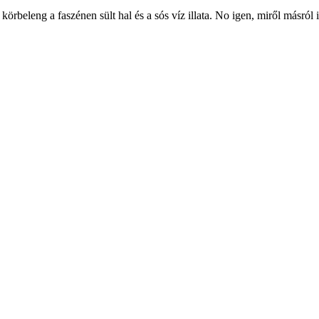
örbeleng a faszénen sült hal és a sós víz illata. No igen, miről másról