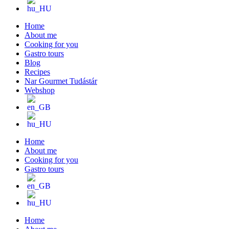
Home
About me
Cooking for you
Gastro tours
Blog
Recipes
Nar Gourmet Tudástár
Webshop
Home
About me
Cooking for you
Gastro tours
Home