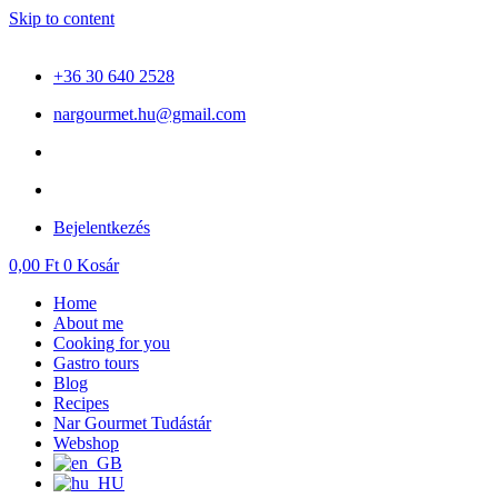
Skip to content
+36 30 640 2528
nargourmet.hu@gmail.com
Bejelentkezés
0,00
Ft
0
Kosár
Home
About me
Cooking for you
Gastro tours
Blog
Recipes
Nar Gourmet Tudástár
Webshop