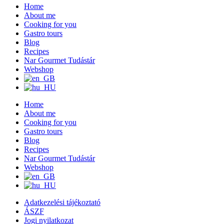
Home
About me
Cooking for you
Gastro tours
Blog
Recipes
Nar Gourmet Tudástár
Webshop
Home
About me
Cooking for you
Gastro tours
Blog
Recipes
Nar Gourmet Tudástár
Webshop
Adatkezelési tájékoztató
ÁSZF
Jogi nyilatkozat