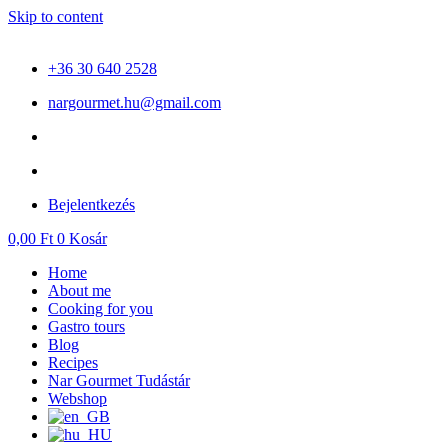
Skip to content
+36 30 640 2528
nargourmet.hu@gmail.com
Bejelentkezés
0,00
Ft
0
Kosár
Home
About me
Cooking for you
Gastro tours
Blog
Recipes
Nar Gourmet Tudástár
Webshop