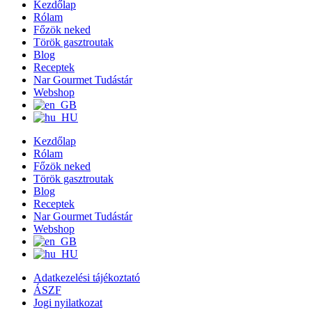
Kezdőlap
Rólam
Főzök neked
Török gasztroutak
Blog
Receptek
Nar Gourmet Tudástár
Webshop
Kezdőlap
Rólam
Főzök neked
Török gasztroutak
Blog
Receptek
Nar Gourmet Tudástár
Webshop
Adatkezelési tájékoztató
ÁSZF
Jogi nyilatkozat