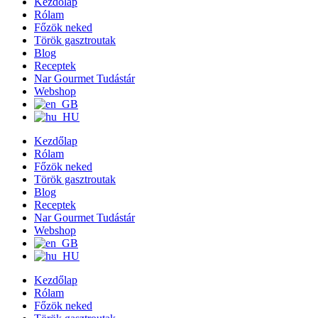
Kezdőlap
Rólam
Főzök neked
Török gasztroutak
Blog
Receptek
Nar Gourmet Tudástár
Webshop
Kezdőlap
Rólam
Főzök neked
Török gasztroutak
Blog
Receptek
Nar Gourmet Tudástár
Webshop
Kezdőlap
Rólam
Főzök neked