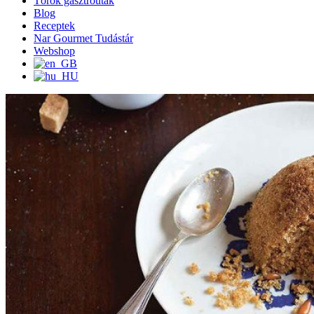
Török gasztroutak
Blog
Receptek
Nar Gourmet Tudástár
Webshop