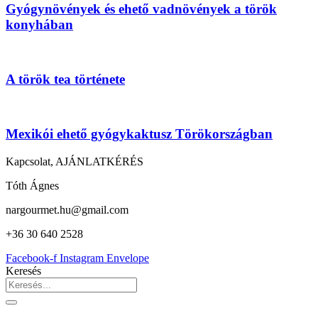
Gyógynövények és ehető vadnövények a török
konyhában
A török tea története
Mexikói ehető gyógykaktusz Törökországban
Kapcsolat, AJÁNLATKÉRÉS
Tóth Ágnes
nargourmet.hu@gmail.com
+36 30 640 2528
Facebook-f
Instagram
Envelope
Keresés