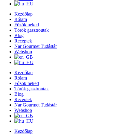
Kezdőlap
Rólam
Főzök neked
Török gasztroutak
Blog
Receptek
Nar Gourmet Tudástár
Webshop
Kezdőlap
Rólam
Főzök neked
Török gasztroutak
Blog
Receptek
Nar Gourmet Tudástár
Webshop
Kezdőlap