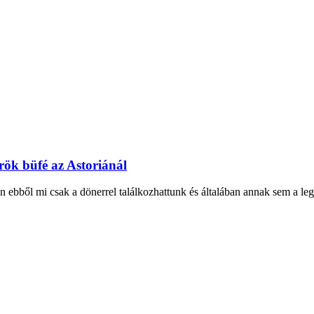
rök büfé az Astoriánál
n ebből mi csak a dönerrel találkozhattunk és általában annak sem a legj