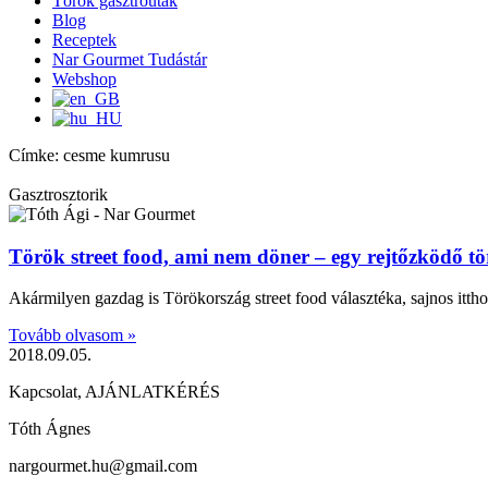
Török gasztroutak
Blog
Receptek
Nar Gourmet Tudástár
Webshop
Címke: cesme kumrusu
Gasztrosztorik
Török street food, ami nem döner – egy rejtőzködő tö
Akármilyen gazdag is Törökország street food választéka, sajnos ittho
Tovább olvasom »
2018.09.05.
Kapcsolat, AJÁNLATKÉRÉS
Tóth Ágnes
nargourmet.hu@gmail.com