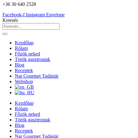
+36 30 640 2528
Facebook-f
Instagram
Envelope
Keresés
Kezdőlap
Rólam
Főzök neked
Török gasztroutak
Blog
Receptek
Nar Gourmet Tudástár
Webshop
Kezdőlap
Rólam
Főzök neked
Török gasztroutak
Blog
Receptek
Nar Gourmet Tudástár