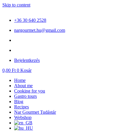
Skip to content
+36 30 640 2528
nargourmet.hu@gmail.com
Bejelentkezés
0,00
Ft
0
Kosár
Home
About me
Cooking for you
Gastro tours
Blog
Recipes
Nar Gourmet Tudástár
Webshop