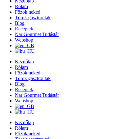
Kezdőlap
Rólam
Főzök neked
Török gasztroutak
Blog
Receptek
Nar Gourmet Tudástár
Webshop
Kezdőlap
Rólam
Főzök neked
Török gasztroutak
Blog
Receptek
Nar Gourmet Tudástár
Webshop
Kezdőlap
Rólam
Főzök neked