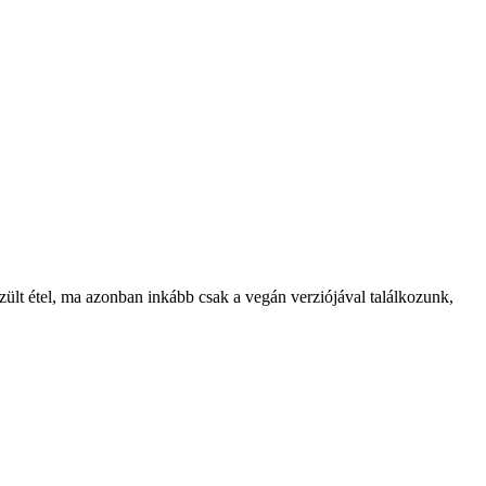
ült étel, ma azonban inkább csak a vegán verziójával találkozunk,