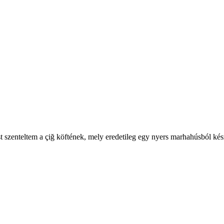
 szenteltem a çiğ köftének, mely eredetileg egy nyers marhahúsból kész