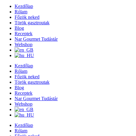
Kezdőlap
Rólam
Főzök neked
Török gasztroutak
Blog
Receptek
Nar Gourmet Tudástár
Webshop
Kezdőlap
Rólam
Főzök neked
Török gasztroutak
Blog
Receptek
Nar Gourmet Tudástár
Webshop
Kezdőlap
Rólam