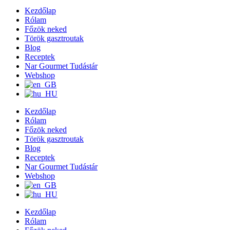
Kezdőlap
Rólam
Főzök neked
Török gasztroutak
Blog
Receptek
Nar Gourmet Tudástár
Webshop
Kezdőlap
Rólam
Főzök neked
Török gasztroutak
Blog
Receptek
Nar Gourmet Tudástár
Webshop
Kezdőlap
Rólam