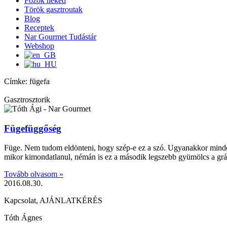
Főzök neked
Török gasztroutak
Blog
Receptek
Nar Gourmet Tudástár
Webshop
Címke: fügefa
Gasztrosztorik
Fügefüggőség
Füge. Nem tudom eldönteni, hogy szép-e ez a szó. Ugyanakkor minden 
mikor kimondatlanul, némán is ez a második legszebb gyümölcs a grá
Tovább olvasom »
2016.08.30.
Kapcsolat, AJÁNLATKÉRÉS
Tóth Ágnes