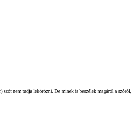
 szót nem tudja lekörözni. De minek is beszélek magáról a szóról,