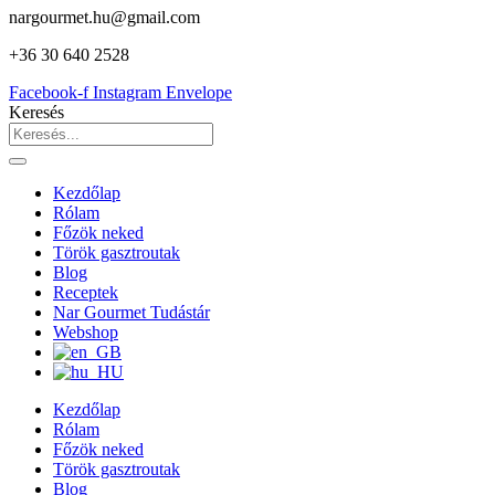
nargourmet.hu@gmail.com
+36 30 640 2528
Facebook-f
Instagram
Envelope
Keresés
Kezdőlap
Rólam
Főzök neked
Török gasztroutak
Blog
Receptek
Nar Gourmet Tudástár
Webshop
Kezdőlap
Rólam
Főzök neked
Török gasztroutak
Blog