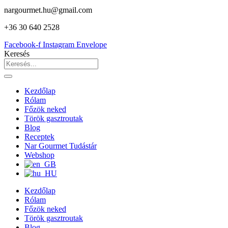
nargourmet.hu@gmail.com
+36 30 640 2528
Facebook-f
Instagram
Envelope
Keresés
Kezdőlap
Rólam
Főzök neked
Török gasztroutak
Blog
Receptek
Nar Gourmet Tudástár
Webshop
Kezdőlap
Rólam
Főzök neked
Török gasztroutak
Blog