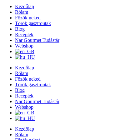
Kezdőlap
Rólam
Főzök neked
Török gasztroutak
Blog
Receptek
Nar Gourmet Tudástár
Webshop
Kezdőlap
Rólam
Főzök neked
Török gasztroutak
Blog
Receptek
Nar Gourmet Tudástár
Webshop
Kezdőlap
Rólam