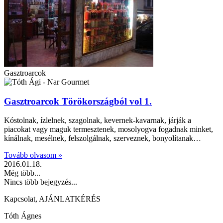
Gasztroarcok
Gasztroarcok Törökországból vol 1.
Kóstolnak, ízlelnek, szagolnak, kevernek-kavarnak, járják a
piacokat vagy maguk termesztenek, mosolyogva fogadnak minket,
kínálnak, mesélnek, felszolgálnak, szerveznek, bonyolítanak…
Tovább olvasom »
2016.01.18.
Még több...
Nincs több bejegyzés...
Kapcsolat, AJÁNLATKÉRÉS
Tóth Ágnes