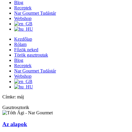
Blog
Receptek
Nar Gourmet Tudástár
Webshop
Kezdőlap
Rólam
Főzök neked
Török gasztroutak
Blog
Receptek
Nar Gourmet Tudástár
Webshop
Címke: máj
Gasztrosztorik
Az alapok