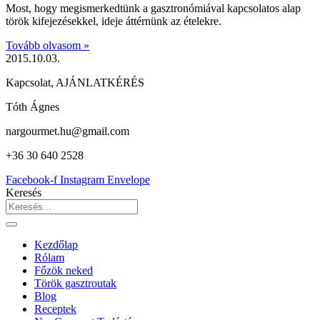
Most, hogy megismerkedtünk a gasztronómiával kapcsolatos alap
török kifejezésekkel, ideje áttérnünk az ételekre.
Tovább olvasom »
2015.10.03.
Kapcsolat, AJÁNLATKÉRÉS
Tóth Ágnes
nargourmet.hu@gmail.com
+36 30 640 2528
Facebook-f
Instagram
Envelope
Keresés
Kezdőlap
Rólam
Főzök neked
Török gasztroutak
Blog
Receptek