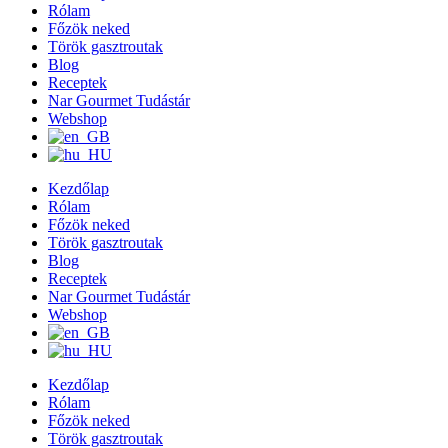
Rólam
Főzök neked
Török gasztroutak
Blog
Receptek
Nar Gourmet Tudástár
Webshop
Kezdőlap
Rólam
Főzök neked
Török gasztroutak
Blog
Receptek
Nar Gourmet Tudástár
Webshop
Kezdőlap
Rólam
Főzök neked
Török gasztroutak