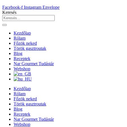
Facebook-f
Instagram
Envelope
Keresés
Kezdőlap
Rólam
Főzök neked
Török gasztroutak
Blog
Receptek
Nar Gourmet Tudástár
Webshop
Kezdőlap
Rólam
Főzök neked
Török gasztroutak
Blog
Receptek
Nar Gourmet Tudástár
Webshop