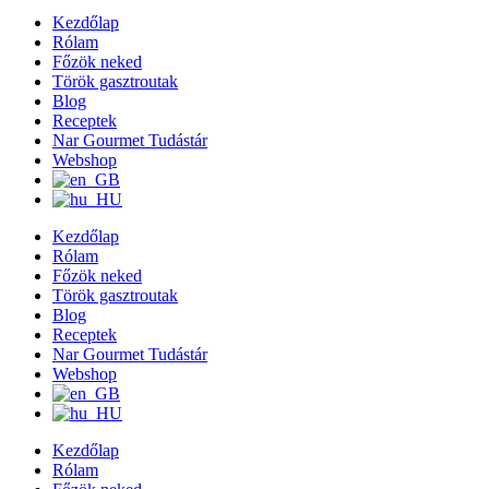
Kezdőlap
Rólam
Főzök neked
Török gasztroutak
Blog
Receptek
Nar Gourmet Tudástár
Webshop
Kezdőlap
Rólam
Főzök neked
Török gasztroutak
Blog
Receptek
Nar Gourmet Tudástár
Webshop
Kezdőlap
Rólam