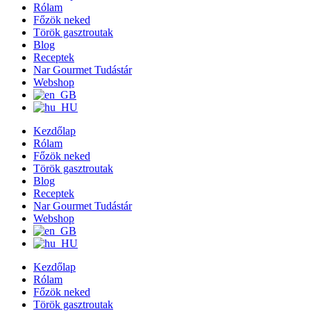
Rólam
Főzök neked
Török gasztroutak
Blog
Receptek
Nar Gourmet Tudástár
Webshop
Kezdőlap
Rólam
Főzök neked
Török gasztroutak
Blog
Receptek
Nar Gourmet Tudástár
Webshop
Kezdőlap
Rólam
Főzök neked
Török gasztroutak