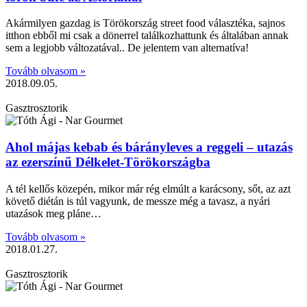
Akármilyen gazdag is Törökország street food választéka, sajnos
itthon ebből mi csak a dönerrel találkozhattunk és általában annak
sem a legjobb változatával.. De jelentem van alternatíva!
Tovább olvasom »
2018.09.05.
Gasztrosztorik
Ahol májas kebab és bárányleves a reggeli – utazás
az ezerszínű Délkelet-Törökországba
A tél kellős közepén, mikor már rég elmúlt a karácsony, sőt, az azt
követő diétán is túl vagyunk, de messze még a tavasz, a nyári
utazások meg pláne…
Tovább olvasom »
2018.01.27.
Gasztrosztorik