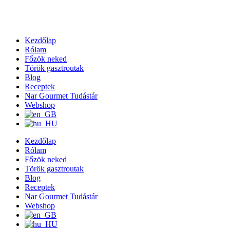
Kezdőlap
Rólam
Főzök neked
Török gasztroutak
Blog
Receptek
Nar Gourmet Tudástár
Webshop
Kezdőlap
Rólam
Főzök neked
Török gasztroutak
Blog
Receptek
Nar Gourmet Tudástár
Webshop