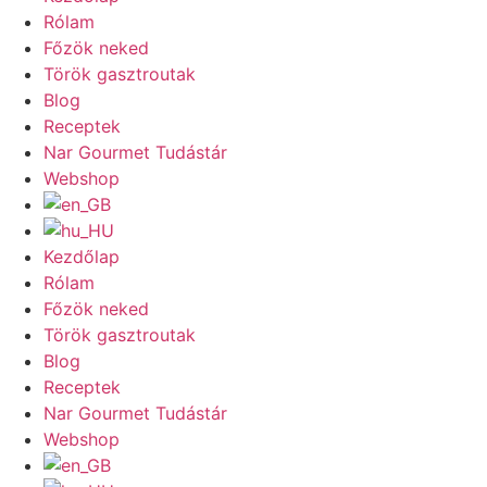
Rólam
Főzök neked
Török gasztroutak
Blog
Receptek
Nar Gourmet Tudástár
Webshop
Kezdőlap
Rólam
Főzök neked
Török gasztroutak
Blog
Receptek
Nar Gourmet Tudástár
Webshop