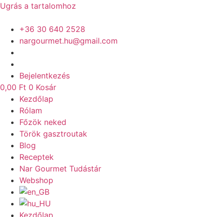
Ugrás a tartalomhoz
+36 30 640 2528
nargourmet.hu@gmail.com
Bejelentkezés
0,00
Ft
0
Kosár
Kezdőlap
Rólam
Főzök neked
Török gasztroutak
Blog
Receptek
Nar Gourmet Tudástár
Webshop
Kezdőlap