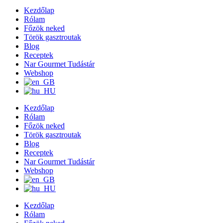
Kezdőlap
Rólam
Főzök neked
Török gasztroutak
Blog
Receptek
Nar Gourmet Tudástár
Webshop
Kezdőlap
Rólam
Főzök neked
Török gasztroutak
Blog
Receptek
Nar Gourmet Tudástár
Webshop
Kezdőlap
Rólam