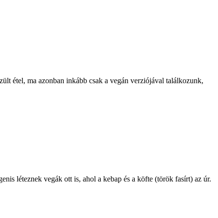
ült étel, ma azonban inkább csak a vegán verziójával találkozunk,
 léteznek vegák ott is, ahol a kebap és a köfte (török fasírt) az úr.