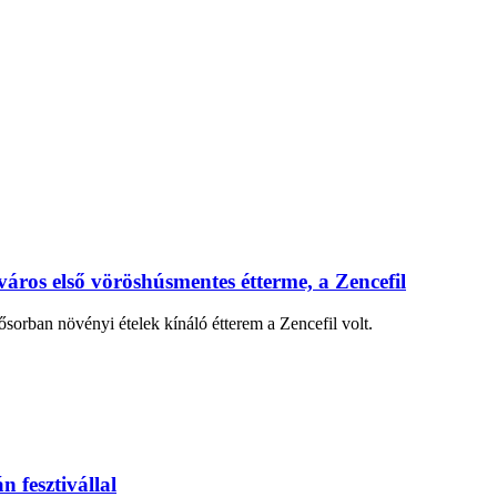
város első vöröshúsmentes étterme, a Zencefil
ősorban növényi ételek kínáló étterem a Zencefil volt.
 fesztivállal